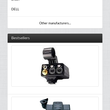
DELL
Other manufacturers...
Bestsellers