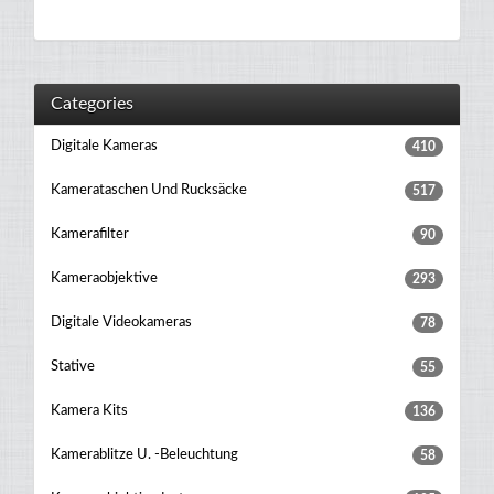
Categories
Digitale Kameras
410
Kamerataschen Und Rucksäcke
517
Kamerafilter
90
Kameraobjektive
293
Digitale Videokameras
78
Stative
55
Kamera Kits
136
Kamerablitze U. -beleuchtung
58