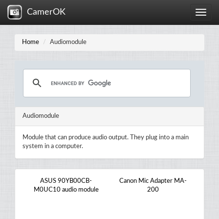
CamerOK
Toggle
naviga
Home
Audiomodule
Audiomodule
Module that can produce audio output. They plug into a main
system in a computer.
ASUS 90YB00CB-
Canon Mic Adapter MA-
M0UC10 audio module
200