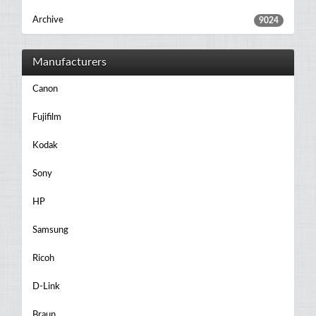
Archive
9024
Manufacturers
Canon
Fujifilm
Kodak
Sony
HP
Samsung
Ricoh
D-Link
Braun