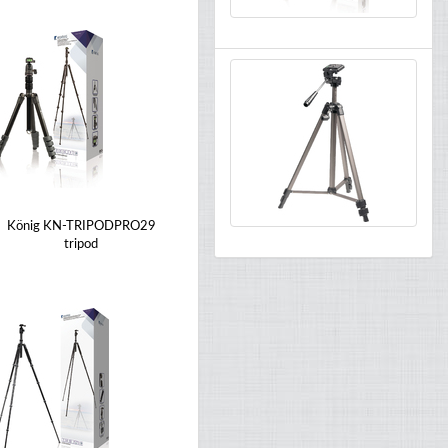
König KN-TRIPODPRO29
tripod