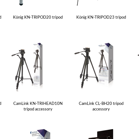
d
König KN-TRIPOD20 tripod
König KN-TRIPOD23 tripod
d
CamLink KN-TRIHEAD10N
CamLink CL-BH20 tripod
tripod accessory
accessory