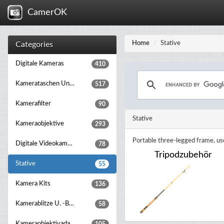
CamerOK
Home
Stative
Categories
Digitale Kameras
410
Kamerataschen Und Rucksäcke
517
Kamerafilter
90
Stative
Kameraobjektive
293
Portable three-legged frame, use
Digitale Videokameras
78
Tripodzubehör
Stative
55
Kamera Kits
136
Kamerablitze U. -beleuchtung
58
Kameraobjektivadapter