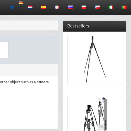
Bestsellers
other object such as a camera.