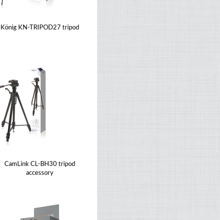
König KN-TRIPOD27 tripod
CamLink CL-BH30 tripod
accessory