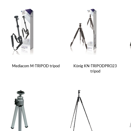
Mediacom M-TRIPOD tripod
König KN-TRIPODPRO23
tripod