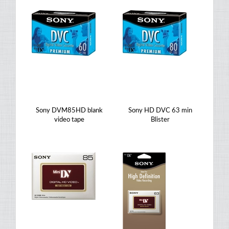
Sony DVM85HD blank
Sony HD DVC 63 min
video tape
Blister