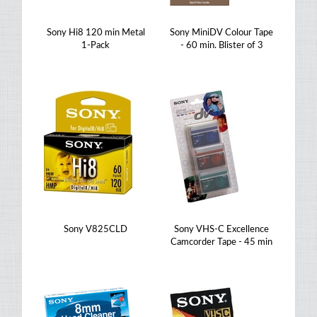
Sony Hi8 120 min Metal
Sony MiniDV Colour Tape
1-Pack
- 60 min. Blister of 3
Sony V825CLD
Sony VHS-C Excellence
Camcorder Tape - 45 min