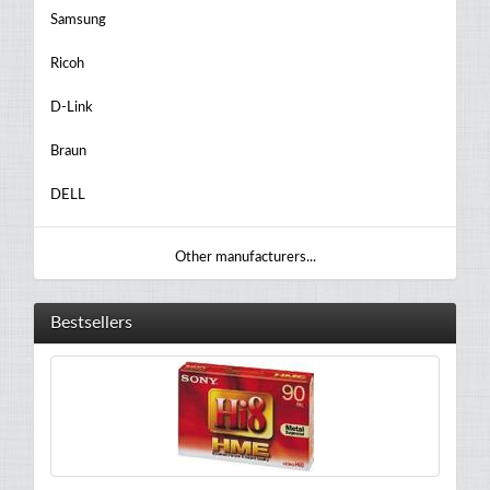
Samsung
Ricoh
D-Link
Braun
DELL
Other manufacturers...
Bestsellers