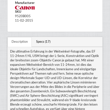
Manufacturer
SKU
9520B005
11-02-2015
Description
Specs (17)
Die ultimative Erfahrung in der Weitwinkel-Fotografie, das EF
11-24mm f/4L USM bringt der L-Serie, Konstruktion und Optik
der breitesten zoom-Objektiv Canon je gebaut hat. Mit einer
expansiven Weitwinkel-Bereich von 11-24mm, ist dies das
ideale Objektiv für Landschaften, Innenräume und einzigartige
Perspektiven auf Themen nah und fern. Seine neue optische
design-Merkmale Super-UD-und UD-Linsen, die Korrektur der
chromatischen aberration. Vier asphärische Linsen minimieren
Verzerrungen aus der Mitte des Bildes in die Peripherie und über
den gesamten Zoombereich. Ein Subwavelength Beschichtung
(SWC) und Air Sphere-Beschichtung (ASC) signifikant verringert
phantombilder und Streulicht, während ein 9-blade-kreisrunde
Blende erzeugt schöne, unscharfe Hintergründe. Für den leisen
und schnellen Autofokus, es verfügt über eine hintere