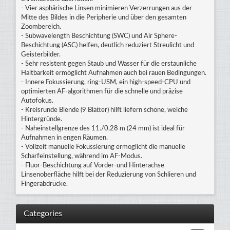
- Vier asphärische Linsen minimieren Verzerrungen aus der
Mitte des Bildes in die Peripherie und über den gesamten
Zoombereich.
- Subwavelength Beschichtung (SWC) und Air Sphere-
Beschichtung (ASC) helfen, deutlich reduziert Streulicht und
Geisterbilder.
- Sehr resistent gegen Staub und Wasser für die erstaunliche
Haltbarkeit ermöglicht Aufnahmen auch bei rauen Bedingungen.
- Innere Fokussierung, ring-USM, ein high-speed-CPU und
optimierten AF-algorithmen für die schnelle und präzise
Autofokus.
- Kreisrunde Blende (9 Blätter) hilft liefern schöne, weiche
Hintergründe.
- Naheinstellgrenze des 11./0,28 m (24 mm) ist ideal für
Aufnahmen in engen Räumen.
- Vollzeit manuelle Fokussierung ermöglicht die manuelle
Scharfeinstellung, während im AF-Modus.
- Fluor-Beschichtung auf Vorder-und Hinterachse
Linsenoberfläche hilft bei der Reduzierung von Schlieren und
Fingerabdrücke.
Categories