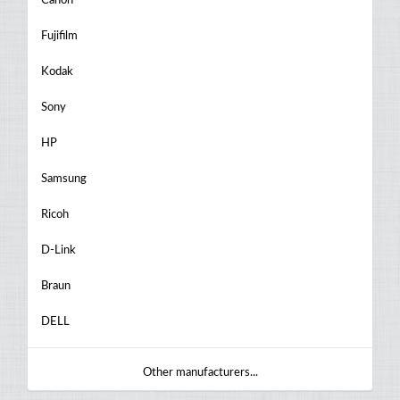
Canon
Fujifilm
Kodak
Sony
HP
Samsung
Ricoh
D-Link
Braun
DELL
Other manufacturers...