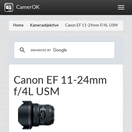
CamerOK
Toggle
naviga
Home
Kameraobjektive
Canon EF 11-24mm F/4L USM
Canon EF 11-24mm
f/4L USM