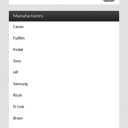
Manufacturers
Canon
Fujifilm
Kodak
Sony
HP
Samsung
Ricoh
D-Link
Braun