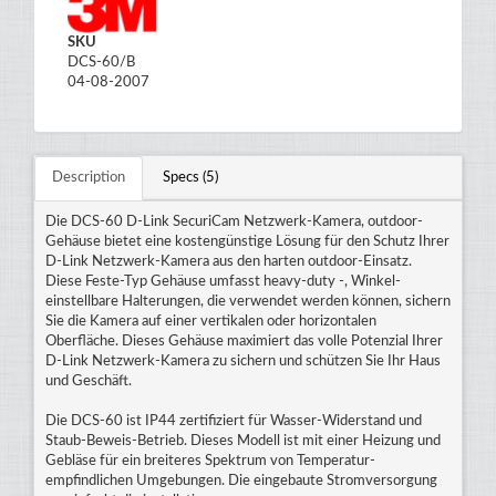
SKU
DCS-60/B
04-08-2007
Description
Specs (5)
Die DCS-60 D-Link SecuriCam Netzwerk-Kamera, outdoor-
Gehäuse bietet eine kostengünstige Lösung für den Schutz Ihrer
D-Link Netzwerk-Kamera aus den harten outdoor-Einsatz.
Diese Feste-Typ Gehäuse umfasst heavy-duty -, Winkel-
einstellbare Halterungen, die verwendet werden können, sichern
Sie die Kamera auf einer vertikalen oder horizontalen
Oberfläche. Dieses Gehäuse maximiert das volle Potenzial Ihrer
D-Link Netzwerk-Kamera zu sichern und schützen Sie Ihr Haus
und Geschäft.
Die DCS-60 ist IP44 zertifiziert für Wasser-Widerstand und
Staub-Beweis-Betrieb. Dieses Modell ist mit einer Heizung und
Gebläse für ein breiteres Spektrum von Temperatur-
empfindlichen Umgebungen. Die eingebaute Stromversorgung