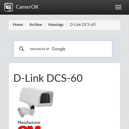
CamerOK
Toggle
naviga
Home
Archive
Housings
D-Link DCS-60
D-Link DCS-60
Manufacturer