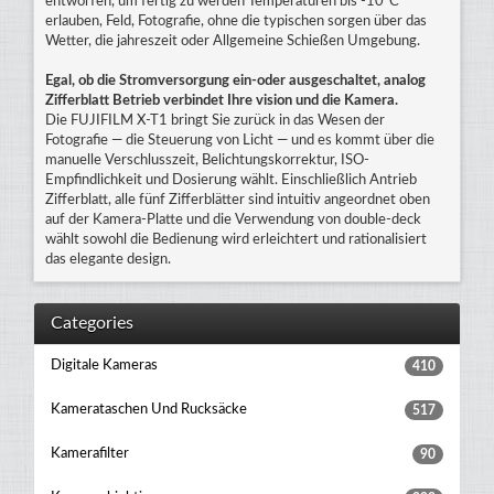
entworfen, um fertig zu werden Temperaturen bis -10°C
erlauben, Feld, Fotografie, ohne die typischen sorgen über das
Wetter, die jahreszeit oder Allgemeine Schießen Umgebung.
Egal, ob die Stromversorgung ein-oder ausgeschaltet, analog
Zifferblatt Betrieb verbindet Ihre vision und die Kamera.
Die FUJIFILM X-T1 bringt Sie zurück in das Wesen der
Fotografie — die Steuerung von Licht — und es kommt über die
manuelle Verschlusszeit, Belichtungskorrektur, ISO-
Empfindlichkeit und Dosierung wählt. Einschließlich Antrieb
Zifferblatt, alle fünf Zifferblätter sind intuitiv angeordnet oben
auf der Kamera-Platte und die Verwendung von double-deck
wählt sowohl die Bedienung wird erleichtert und rationalisiert
das elegante design.
Categories
Digitale Kameras
410
Kamerataschen Und Rucksäcke
517
Kamerafilter
90