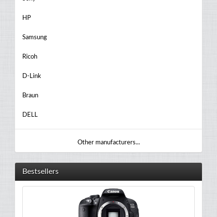
HP
Samsung
Ricoh
D-Link
Braun
DELL
Other manufacturers...
Bestsellers