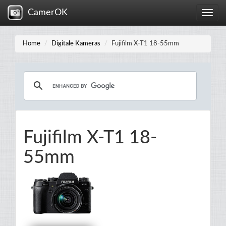
CamerOK
Toggle
naviga
Home
Digitale Kameras
Fujifilm X-T1 18-55mm
Fujifilm X-T1 18-
55mm