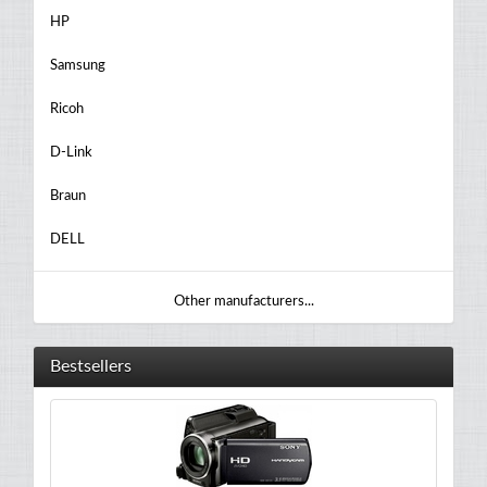
HP
Samsung
Ricoh
D-Link
Braun
DELL
Other manufacturers...
Bestsellers