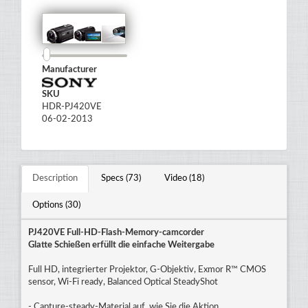
Manufacturer
SKU
HDR-PJ420VE
06-02-2013
Description
Specs (73)
Video (18)
Options (30)
PJ420VE Full-HD-Flash-Memory-camcorder
Glatte Schießen erfüllt die einfache Weitergabe
Full HD, integrierter Projektor, G-Objektiv, Exmor R™ CMOS
sensor, Wi-Fi ready, Balanced Optical SteadyShot
- Capture-steady-Material auf, wie Sie die Aktion