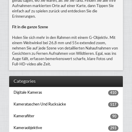
genau sagen, wo Sie waren, als Sie Sie fand. Finden Sie alle Ihre
Aufnahmen markierten Orte auf einer Karte, dann Tippen Sie
einfach auf zu spielen zurück und entdecken Sie die
Erinnerungen.
Fit in die ganze Szene
Holen Sie sich mehr in den Rahmen mit einem G-Objektiv. Mit
einem Weitwinkel bei 26,8 mm und 55x extended zoom,
nehmen Sie auf jede Szene von detaillierten Nahaufnahmen von
Gesichtern zu Fernen Aufnahmen von Wildtieren. Egal, was ins
Auge fällt, erfassen bemerkenswert scharfe, klare Fotos und
Full-HD-video alle Zeit.
Categories
Digitale Kameras
410
Kamerataschen Und Rucksäcke
517
Kamerafilter
90
Kameraobjektive
293