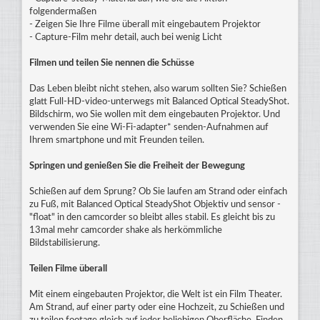
folgendermaßen
- Zeigen Sie Ihre Filme überall mit eingebautem Projektor
- Capture-Film mehr detail, auch bei wenig Licht
Filmen und teilen Sie nennen die Schüsse
Das Leben bleibt nicht stehen, also warum sollten Sie? Schießen
glatt Full-HD-video-unterwegs mit Balanced Optical SteadyShot.
Bildschirm, wo Sie wollen mit dem eingebauten Projektor. Und
verwenden Sie eine Wi-Fi-adapter* senden-Aufnahmen auf
Ihrem smartphone und mit Freunden teilen.
Springen und genießen Sie die Freiheit der Bewegung
Schießen auf dem Sprung? Ob Sie laufen am Strand oder einfach
zu Fuß, mit Balanced Optical SteadyShot Objektiv und sensor -
"float" in den camcorder so bleibt alles stabil. Es gleicht bis zu
13mal mehr camcorder shake als herkömmliche
Bildstabilisierung.
Teilen Filme überall
Mit einem eingebauten Projektor, die Welt ist ein Film Theater.
Am Strand, auf einer party oder eine Hochzeit, zu Schießen und