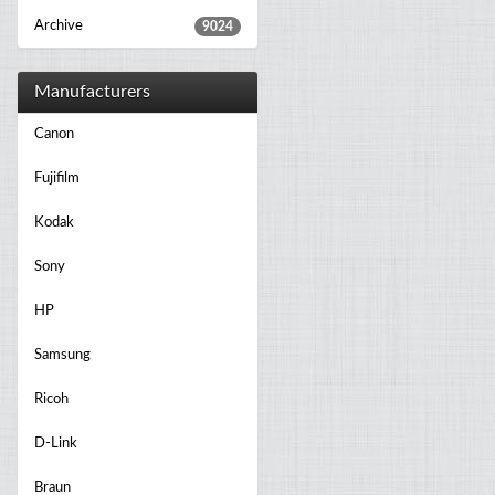
Archive
9024
Manufacturers
Canon
Fujifilm
Kodak
Sony
HP
Samsung
Ricoh
D-Link
Braun