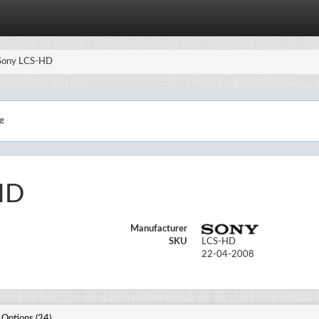
Sony LCS-HD
HD
Manufacturer
SKU
LCS-HD
22-04-2008
Options (24)