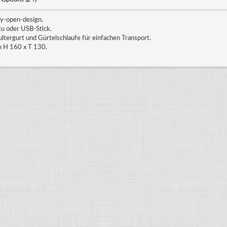
sy-open-design.
ku oder USB-Stick.
ultergurt und Gürtelschlaufe für einfachen Transport.
x H 160 x T 130.