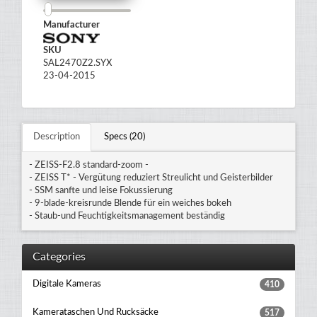
Manufacturer
SKU
SAL2470Z2.SYX
23-04-2015
Description
Specs (20)
- ZEISS-F2.8 standard-zoom -
- ZEISS T* - Vergütung reduziert Streulicht und Geisterbilder
- SSM sanfte und leise Fokussierung
- 9-blade-kreisrunde Blende für ein weiches bokeh
- Staub-und Feuchtigkeitsmanagement beständig
Categories
Digitale Kameras
410
Kamerataschen Und Rucksäcke
517