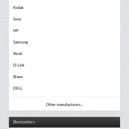
Kodak
Sony
HP
Samsung
Ricoh
D-Link
Braun
DELL
Other manufacturers...
Bestsellers