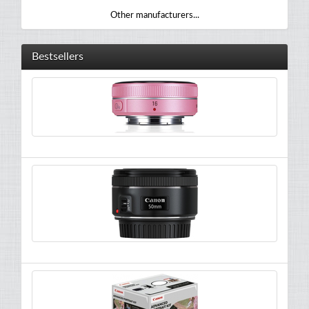
Other manufacturers...
Bestsellers