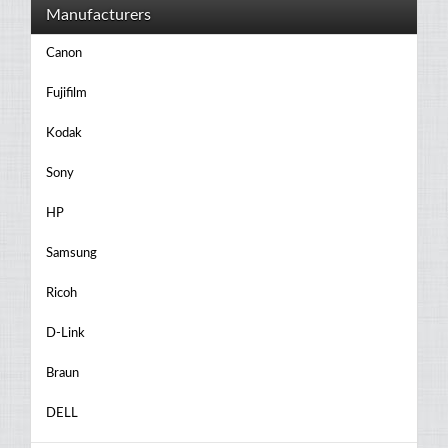
Manufacturers
Canon
Fujifilm
Kodak
Sony
HP
Samsung
Ricoh
D-Link
Braun
DELL