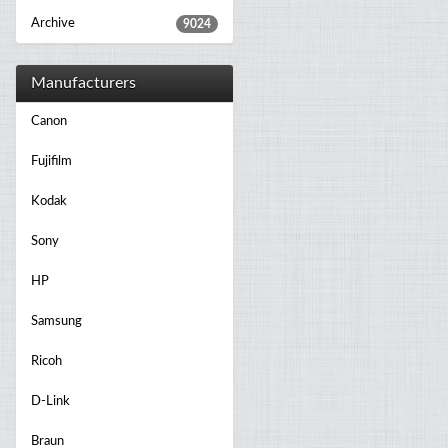
Archive
9024
Manufacturers
Canon
Fujifilm
Kodak
Sony
HP
Samsung
Ricoh
D-Link
Braun