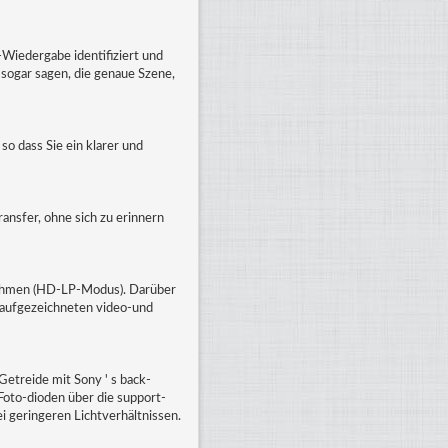
-Wiedergabe identifiziert und
 sogar sagen, die genaue Szene,
o dass Sie ein klarer und
ansfer, ohne sich zu erinnern
fnahmen (HD-LP-Modus). Darüber
e aufgezeichneten video-und
Getreide mit Sony ' s back-
oto-dioden über die support-
i geringeren Lichtverhältnissen.