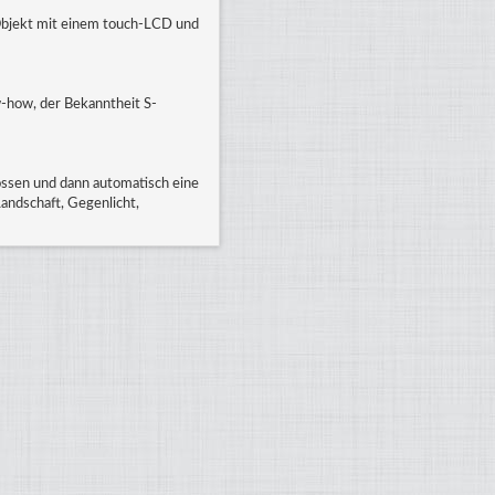
 Objekt mit einem touch-LCD und
w-how, der Bekanntheit S-
hossen und dann automatisch eine
andschaft, Gegenlicht,