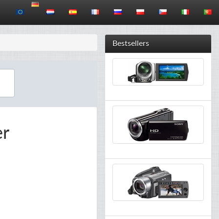
Bestsellers
er