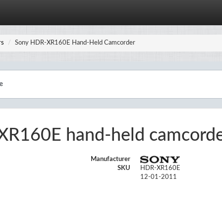
rs
Sony HDR-XR160E Hand-Held Camcorder
XR160E hand-held camcord
Manufacturer
SKU
HDR-XR160E
12-01-2011