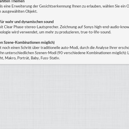
wählten Themen
als eine Erweiterung der Gesichtserkennung Ihnen zu erlauben, wählen Sie ein
em ausgewählten Objekt.
 für wahr und dynamischen sound
 mit Clear Phase-stereo-Lautsprecher. Zeichnung auf Sonys high-end-audio-kno
ologie wird verwendet, um mehr zu produzieren, true-to-life-sound.
nen Szene-Kombinationen möglich)
 noch einen Schritt über traditionelle auto-Modi, durch die Analyse Ihrer ersc
ehn unterschiedlichen Szenen-Modi (90 verschiedene Kombinationen möglich): L
t, Makro, Porträt, Baby, Fuss-Stativ.