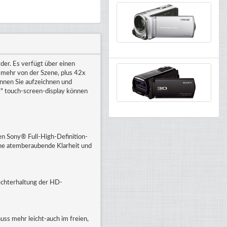
r. Es verfügt über einen
mehr von der Szene, plus 42x
önnen Sie aufzeichnen und
0" touch-screen-display können
n Sony® Full-High-Definition-
ne atemberaubende Klarheit und
echterhaltung der HD-
huss mehr leicht-auch im freien,