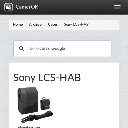
CamerOK
Toggle
naviga
Home
Archive
Cases
Sony LCS-HAB
Sony LCS-HAB