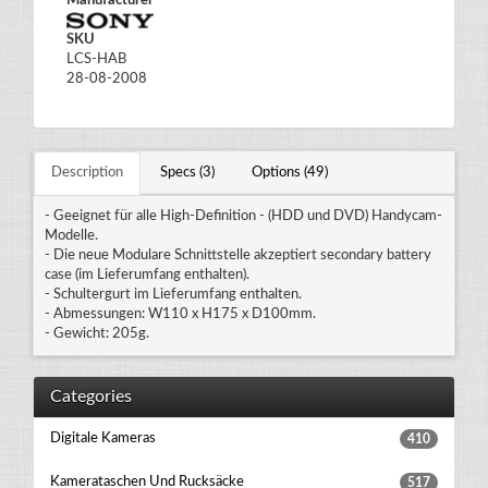
Manufacturer
SKU
LCS-HAB
28-08-2008
Description
Specs (3)
Options (49)
- Geeignet für alle High-Definition - (HDD und DVD) Handycam-
Modelle.
- Die neue Modulare Schnittstelle akzeptiert secondary battery
case (im Lieferumfang enthalten).
- Schultergurt im Lieferumfang enthalten.
- Abmessungen: W110 x H175 x D100mm.
- Gewicht: 205g.
Categories
Digitale Kameras
410
Kamerataschen Und Rucksäcke
517