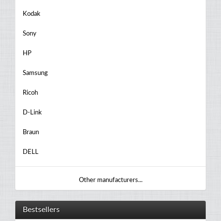
Kodak
Sony
HP
Samsung
Ricoh
D-Link
Braun
DELL
Other manufacturers...
Bestsellers